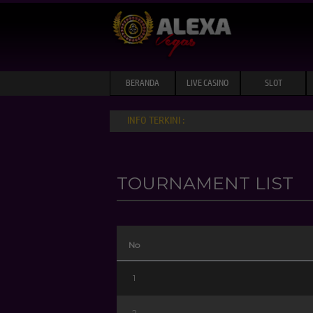
BERANDA
LIVE CASINO
SLOT
INFO TERKINI :
TOURNAMENT LIST
No
1
2