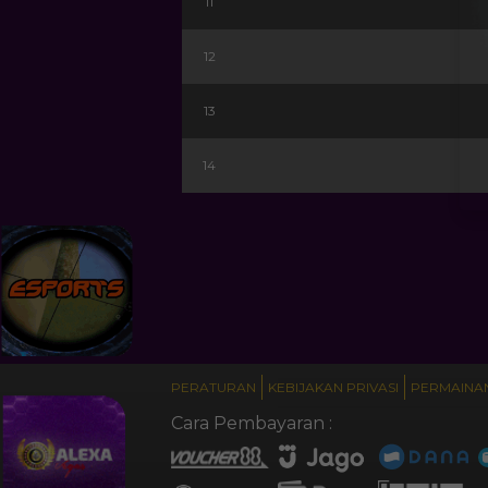
11
12
13
14
PERATURAN
KEBIJAKAN PRIVASI
PERMAINAN
Cara Pembayaran :