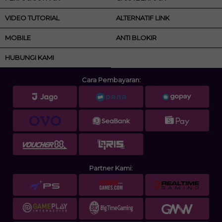
VIDEO TUTORIAL
ALTERNATIF LINK
MOBILE
ANTI BLOKIR
HUBUNGI KAMI
Cara Pembayaran:
Partner Kami: